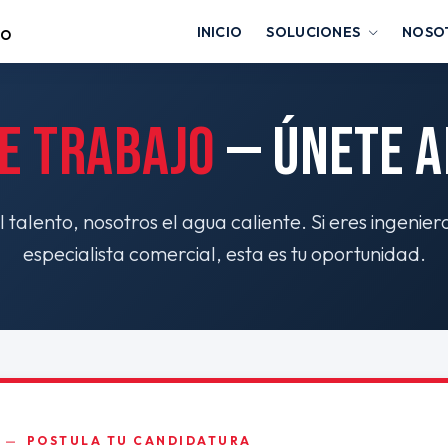
INICIO
SOLUCIONES
NOSO
E TRABAJO
— ÚNETE A
 talento, nosotros el agua caliente. Si eres ingenier
especialista comercial, esta es tu oportunidad.
POSTULA TU CANDIDATURA