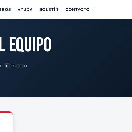
TROS
AYUDA
BOLETÍN
CONTACTO
L EQUIPO
o, técnico o