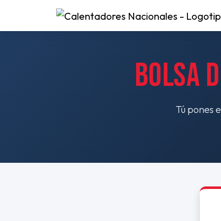
BOLSA D
Tú pones el