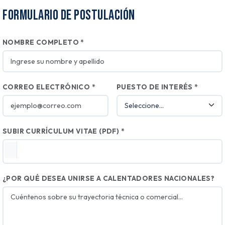
Formulario de Postulación
NOMBRE COMPLETO *
CORREO ELECTRÓNICO *
PUESTO DE INTERÉS *
SUBIR CURRÍCULUM VITAE (PDF) *
¿POR QUÉ DESEA UNIRSE A CALENTADORES NACIONALES?