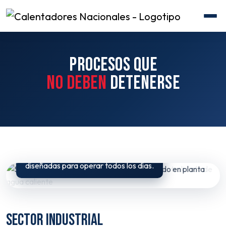
PROCESOS QUE
NO DEBEN
DETENERSE
Soluciones confiables y eficientes
diseñadas para operar todos los días.
Sector industrial