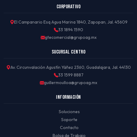
CORPORATIVO
El Campanario Esq Agua Marina 1840, Zapopan, Jal. 45609
33 1894 1590
gtecomercial@grupoag.mx
SUCURSAL CENTRO
Av. Circunvalación Agustín Yáñez 2360, Guadalajara, Jal. 44130
33 1599 8887
guillermoulloa@grupoag.mx
INFORMACIÓN
Soluciones
Soporte
Contacto
Bolsa de Trabajo