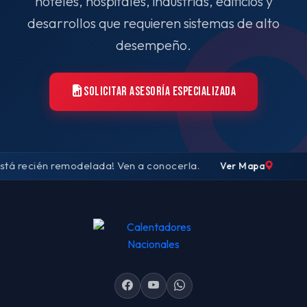
hoteles, hospitales, industrias, edificios y
desarrollos que requieren sistemas de alto
desempeño.
SOLICITAR ASESORÍA ESPECIALIZADA
tá recién remodelada! Ven a conocerla.
Ver Mapa